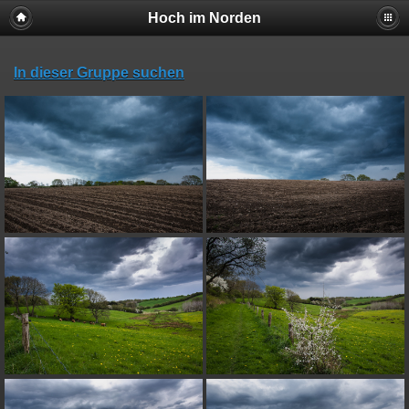
Hoch im Norden
In dieser Gruppe suchen