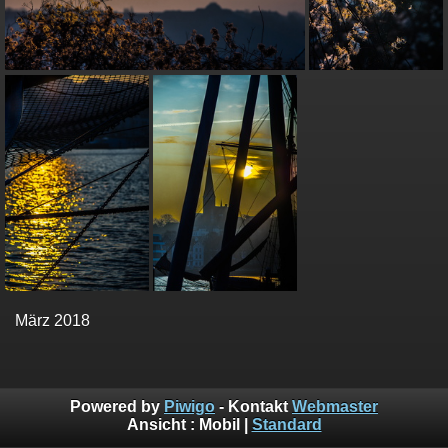
März 2018
Powered by
Piwigo
- Kontakt
Webmaster
Ansicht :
Mobil
|
Standard