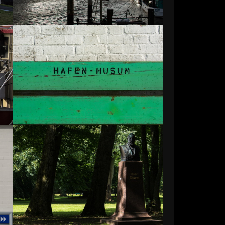
Impressionen-Husum-06
4870 Aufrufe
Impressionen-Husum-09
6223 Aufrufe