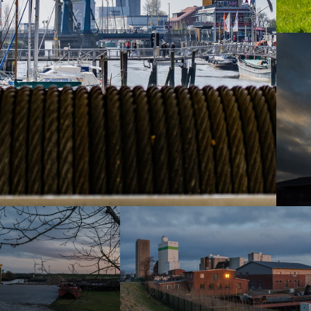
Impressionen-Husum-01
5618 Aufrufe