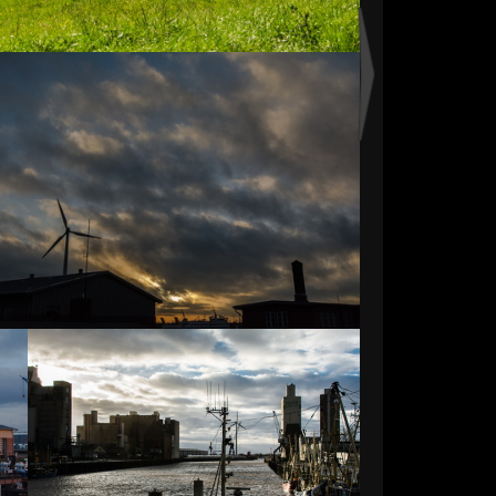
Impressionen-Husum-02
6085 Aufrufe
Impressionen-Husum-03
4645 Aufrufe