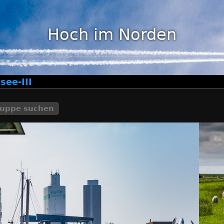
Hoch im Norden
ee-III
ruppe suchen