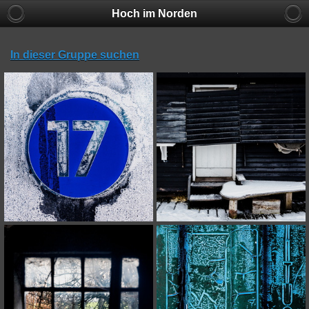
Hoch im Norden
In dieser Gruppe suchen